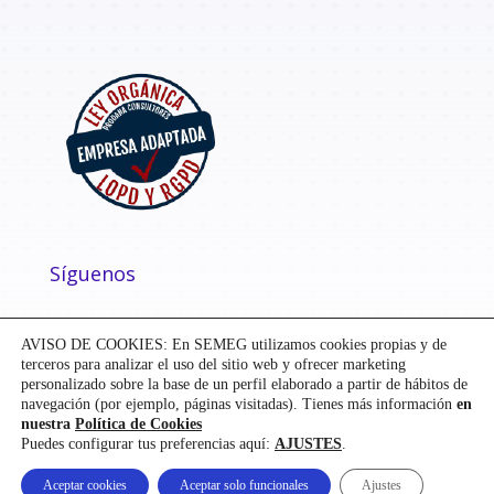
Síguenos
AVISO DE COOKIES: En SEMEG utilizamos cookies propias y de
terceros para analizar el uso del sitio web y ofrecer marketing
personalizado sobre la base de un perfil elaborado a partir de hábitos de
navegación (por ejemplo, páginas visitadas). Tienes más información
en
nuestra
Política de Cookies
Puedes configurar tus preferencias aquí:
AJUSTES
.
Diseñado y desarrollado por
Mensaje
| ©
SEMEG
Aceptar cookies
Aceptar solo funcionales
Ajustes