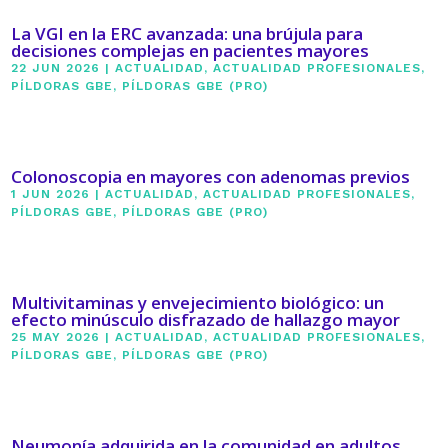
La VGI en la ERC avanzada: una brújula para
decisiones complejas en pacientes mayores
22 JUN 2026
|
ACTUALIDAD
,
ACTUALIDAD PROFESIONALES
,
PÍLDORAS GBE
,
PÍLDORAS GBE (PRO)
Colonoscopia en mayores con adenomas previos
1 JUN 2026
|
ACTUALIDAD
,
ACTUALIDAD PROFESIONALES
,
PÍLDORAS GBE
,
PÍLDORAS GBE (PRO)
Multivitaminas y envejecimiento biológico: un
efecto minúsculo disfrazado de hallazgo mayor
25 MAY 2026
|
ACTUALIDAD
,
ACTUALIDAD PROFESIONALES
,
PÍLDORAS GBE
,
PÍLDORAS GBE (PRO)
Neumonía adquirida en la comunidad en adultos