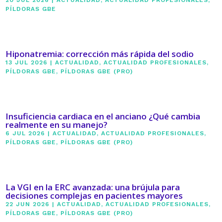
PÍLDORAS GBE
Hiponatremia: corrección más rápida del sodio
13 JUL 2026
|
ACTUALIDAD
,
ACTUALIDAD PROFESIONALES
,
PÍLDORAS GBE
,
PÍLDORAS GBE (PRO)
Insuficiencia cardiaca en el anciano ¿Qué cambia
realmente en su manejo?
6 JUL 2026
|
ACTUALIDAD
,
ACTUALIDAD PROFESIONALES
,
PÍLDORAS GBE
,
PÍLDORAS GBE (PRO)
La VGI en la ERC avanzada: una brújula para
decisiones complejas en pacientes mayores
22 JUN 2026
|
ACTUALIDAD
,
ACTUALIDAD PROFESIONALES
,
PÍLDORAS GBE
,
PÍLDORAS GBE (PRO)