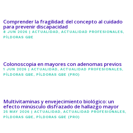
Comprender la fragilidad: del concepto al cuidado
para prevenir discapacidad
8 JUN 2026
|
ACTUALIDAD
,
ACTUALIDAD PROFESIONALES
,
PÍLDORAS GBE
Colonoscopia en mayores con adenomas previos
1 JUN 2026
|
ACTUALIDAD
,
ACTUALIDAD PROFESIONALES
,
PÍLDORAS GBE
,
PÍLDORAS GBE (PRO)
Multivitaminas y envejecimiento biológico: un
efecto minúsculo disfrazado de hallazgo mayor
25 MAY 2026
|
ACTUALIDAD
,
ACTUALIDAD PROFESIONALES
,
PÍLDORAS GBE
,
PÍLDORAS GBE (PRO)