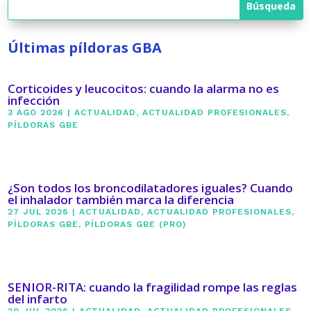
Últimas píldoras GBA
Corticoides y leucocitos: cuando la alarma no es
infección
3 AGO 2026
|
ACTUALIDAD
,
ACTUALIDAD PROFESIONALES
,
PÍLDORAS GBE
¿Son todos los broncodilatadores iguales? Cuando
el inhalador también marca la diferencia
27 JUL 2026
|
ACTUALIDAD
,
ACTUALIDAD PROFESIONALES
,
PÍLDORAS GBE
,
PÍLDORAS GBE (PRO)
SENIOR-RITA: cuando la fragilidad rompe las reglas
del infarto
20 JUL 2026
|
ACTUALIDAD
,
ACTUALIDAD PROFESIONALES
,