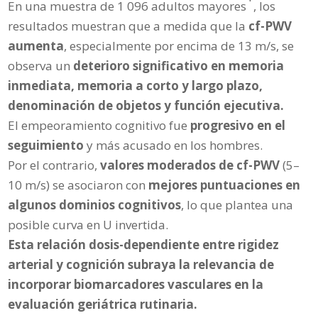
En una muestra de 1 096 adultos mayores
, los
resultados muestran que a medida que la
cf-PWV
aumenta
, especialmente por encima de 13 m/s, se
observa un
deterioro significativo en memoria
inmediata, memoria a corto y largo plazo,
denominación de objetos y función ejecutiva.
El empeoramiento cognitivo fue
progresivo en el
seguimiento
y más acusado en los hombres.
Por el contrario,
valores moderados de cf-PWV
(5–
10 m/s) se asociaron con
mejores puntuaciones en
algunos dominios cognitivos
, lo que plantea una
posible curva en U invertida.
Esta relación dosis-dependiente entre rigidez
arterial y cognición subraya la relevancia de
incorporar biomarcadores vasculares en la
evaluación geriátrica rutinaria.