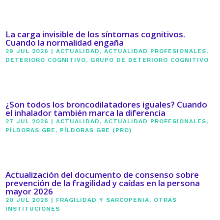
La carga invisible de los síntomas cognitivos.
Cuando la normalidad engaña
29 JUL 2026
|
ACTUALIDAD
,
ACTUALIDAD PROFESIONALES
,
DETERIORO COGNITIVO
,
GRUPO DE DETERIORO COGNITIVO
¿Son todos los broncodilatadores iguales? Cuando
el inhalador también marca la diferencia
27 JUL 2026
|
ACTUALIDAD
,
ACTUALIDAD PROFESIONALES
,
PÍLDORAS GBE
,
PÍLDORAS GBE (PRO)
Actualización del documento de consenso sobre
prevención de la fragilidad y caídas en la persona
mayor 2026
20 JUL 2026
|
FRAGILIDAD Y SARCOPENIA
,
OTRAS
INSTITUCIONES