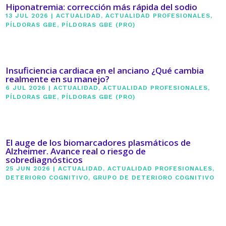
Hiponatremia: corrección más rápida del sodio
13 JUL 2026
|
ACTUALIDAD
,
ACTUALIDAD PROFESIONALES
,
PÍLDORAS GBE
,
PÍLDORAS GBE (PRO)
Insuficiencia cardiaca en el anciano ¿Qué cambia
realmente en su manejo?
6 JUL 2026
|
ACTUALIDAD
,
ACTUALIDAD PROFESIONALES
,
PÍLDORAS GBE
,
PÍLDORAS GBE (PRO)
El auge de los biomarcadores plasmáticos de
Alzheimer. Avance real o riesgo de
sobrediagnósticos
25 JUN 2026
|
ACTUALIDAD
,
ACTUALIDAD PROFESIONALES
,
DETERIORO COGNITIVO
,
GRUPO DE DETERIORO COGNITIVO