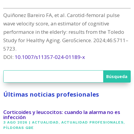
Quiñonez Bareiro FA, et al. Carotid-femoral pulse
wave velocity score, an estimator of cognitive
performance in the elderly: results from the Toledo
Study for Healthy Aging. GeroScience. 2024;46:5711–
5723.
DOI:
10.1007/s11357-024-01189-x
Últimas noticias profesionales
Corticoides y leucocitos: cuando la alarma no es
infección
3 AGO 2026
|
ACTUALIDAD
,
ACTUALIDAD PROFESIONALES
,
PÍLDORAS GBE