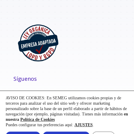
Síguenos
AVISO DE COOKIES: En SEMEG utilizamos cookies propias y de
terceros para analizar el uso del sitio web y ofrecer marketing
personalizado sobre la base de un perfil elaborado a partir de hábitos de
navegación (por ejemplo, páginas visitadas). Tienes más información
en
nuestra
Política de Cookies
Puedes configurar tus preferencias aquí:
AJUSTES
.
Diseñado y desarrollado por
Mensaje
| ©
SEMEG