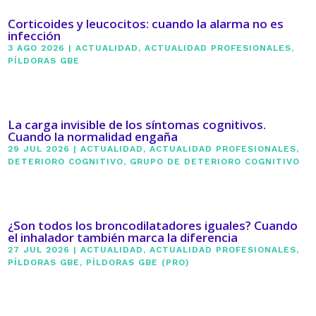
Corticoides y leucocitos: cuando la alarma no es
infección
3 AGO 2026
|
ACTUALIDAD
,
ACTUALIDAD PROFESIONALES
,
PÍLDORAS GBE
La carga invisible de los síntomas cognitivos.
Cuando la normalidad engaña
29 JUL 2026
|
ACTUALIDAD
,
ACTUALIDAD PROFESIONALES
,
DETERIORO COGNITIVO
,
GRUPO DE DETERIORO COGNITIVO
¿Son todos los broncodilatadores iguales? Cuando
el inhalador también marca la diferencia
27 JUL 2026
|
ACTUALIDAD
,
ACTUALIDAD PROFESIONALES
,
PÍLDORAS GBE
,
PÍLDORAS GBE (PRO)