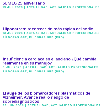
SEMEG 25 aniversario
13 JUL 2026
|
ACTUALIDAD
,
ACTUALIDAD PROFESIONALES
Hiponatremia: corrección más rápida del sodio
13 JUL 2026
|
ACTUALIDAD
,
ACTUALIDAD PROFESIONALES
,
PÍLDORAS GBE
,
PÍLDORAS GBE (PRO)
Insuficiencia cardiaca en el anciano ¿Qué cambia
realmente en su manejo?
6 JUL 2026
|
ACTUALIDAD
,
ACTUALIDAD PROFESIONALES
,
PÍLDORAS GBE
,
PÍLDORAS GBE (PRO)
El auge de los biomarcadores plasmáticos de
Alzheimer. Avance real o riesgo de
sobrediagnósticos
25 JUN 2026
|
ACTUALIDAD
,
ACTUALIDAD PROFESIONALES
,