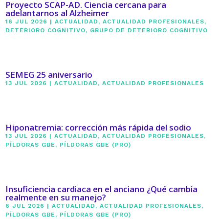
Proyecto SCAP-AD. Ciencia cercana para
adelantarnos al Alzheimer
16 JUL 2026
|
ACTUALIDAD
,
ACTUALIDAD PROFESIONALES
,
DETERIORO COGNITIVO
,
GRUPO DE DETERIORO COGNITIVO
SEMEG 25 aniversario
13 JUL 2026
|
ACTUALIDAD
,
ACTUALIDAD PROFESIONALES
Hiponatremia: corrección más rápida del sodio
13 JUL 2026
|
ACTUALIDAD
,
ACTUALIDAD PROFESIONALES
,
PÍLDORAS GBE
,
PÍLDORAS GBE (PRO)
Insuficiencia cardiaca en el anciano ¿Qué cambia
realmente en su manejo?
6 JUL 2026
|
ACTUALIDAD
,
ACTUALIDAD PROFESIONALES
,
PÍLDORAS GBE
,
PÍLDORAS GBE (PRO)