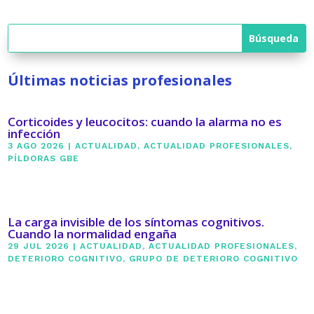
Últimas noticias profesionales
Corticoides y leucocitos: cuando la alarma no es
infección
3 AGO 2026
|
ACTUALIDAD
,
ACTUALIDAD PROFESIONALES
,
PÍLDORAS GBE
La carga invisible de los síntomas cognitivos.
Cuando la normalidad engaña
29 JUL 2026
|
ACTUALIDAD
,
ACTUALIDAD PROFESIONALES
,
DETERIORO COGNITIVO
,
GRUPO DE DETERIORO COGNITIVO