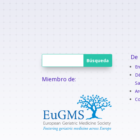
De 
En
Dé
Miembro de:
Sa
Ar
Co