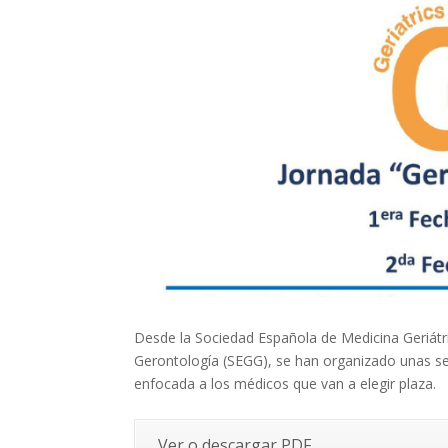
Desde la Sociedad Española de Medicina Geriátri
Gerontología (SEGG), se han organizado unas ses
enfocada a los médicos que van a elegir plaza.
Ver o descargar PDF