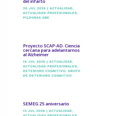
del infarto
20 JUL 2026
|
ACTUALIDAD
,
ACTUALIDAD PROFESIONALES
,
PÍLDORAS GBE
Proyecto SCAP-AD. Ciencia
cercana para adelantarnos
al Alzheimer
16 JUL 2026
|
ACTUALIDAD
,
ACTUALIDAD PROFESIONALES
,
DETERIORO COGNITIVO
,
GRUPO
DE DETERIORO COGNITIVO
SEMEG 25 aniversario
13 JUL 2026
|
ACTUALIDAD
,
ACTUALIDAD PROFESIONALES