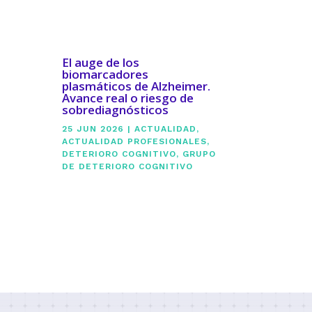
El auge de los
biomarcadores
plasmáticos de Alzheimer.
Avance real o riesgo de
sobrediagnósticos
25 JUN 2026
|
ACTUALIDAD
,
ACTUALIDAD PROFESIONALES
,
DETERIORO COGNITIVO
,
GRUPO
DE DETERIORO COGNITIVO