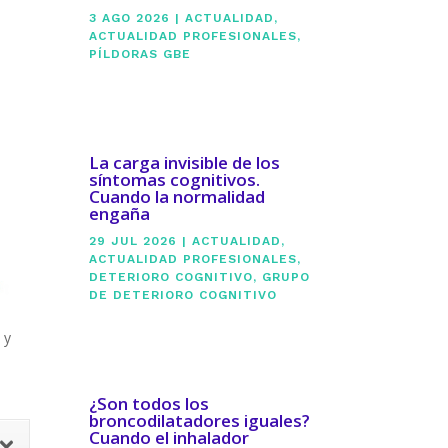
3 AGO 2026
|
ACTUALIDAD
,
ACTUALIDAD PROFESIONALES
,
PÍLDORAS GBE
La carga invisible de los
síntomas cognitivos.
Cuando la normalidad
engaña
29 JUL 2026
|
ACTUALIDAD
,
ACTUALIDAD PROFESIONALES
,
DETERIORO COGNITIVO
,
GRUPO
DE DETERIORO COGNITIVO
 y
¿Son todos los
broncodilatadores iguales?
Cuando el inhalador