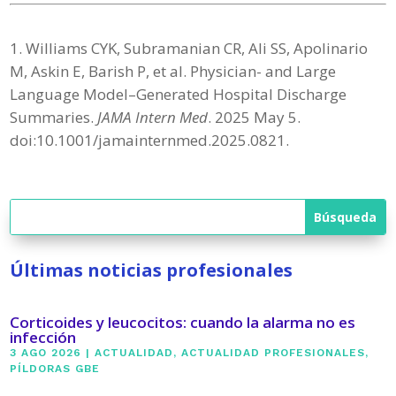
Williams CYK, Subramanian CR, Ali SS, Apolinario
M, Askin E, Barish P, et al. Physician- and Large
Language Model–Generated Hospital Discharge
Summaries.
JAMA Intern Med
. 2025 May 5.
doi:10.1001/jamainternmed.2025.0821.
Últimas noticias profesionales
Corticoides y leucocitos: cuando la alarma no es
infección
3 AGO 2026
|
ACTUALIDAD
,
ACTUALIDAD PROFESIONALES
,
PÍLDORAS GBE