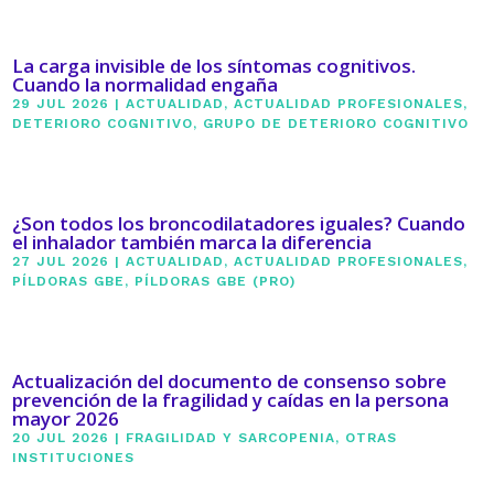
La carga invisible de los síntomas cognitivos.
Cuando la normalidad engaña
29 JUL 2026
|
ACTUALIDAD
,
ACTUALIDAD PROFESIONALES
,
DETERIORO COGNITIVO
,
GRUPO DE DETERIORO COGNITIVO
¿Son todos los broncodilatadores iguales? Cuando
el inhalador también marca la diferencia
27 JUL 2026
|
ACTUALIDAD
,
ACTUALIDAD PROFESIONALES
,
PÍLDORAS GBE
,
PÍLDORAS GBE (PRO)
Actualización del documento de consenso sobre
prevención de la fragilidad y caídas en la persona
mayor 2026
20 JUL 2026
|
FRAGILIDAD Y SARCOPENIA
,
OTRAS
INSTITUCIONES