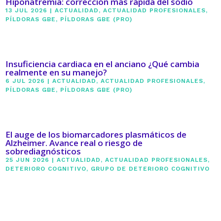
Hiponatremia: corrección más rápida del sodio
13 JUL 2026
|
ACTUALIDAD
,
ACTUALIDAD PROFESIONALES
,
PÍLDORAS GBE
,
PÍLDORAS GBE (PRO)
Insuficiencia cardiaca en el anciano ¿Qué cambia
realmente en su manejo?
6 JUL 2026
|
ACTUALIDAD
,
ACTUALIDAD PROFESIONALES
,
PÍLDORAS GBE
,
PÍLDORAS GBE (PRO)
El auge de los biomarcadores plasmáticos de
Alzheimer. Avance real o riesgo de
sobrediagnósticos
25 JUN 2026
|
ACTUALIDAD
,
ACTUALIDAD PROFESIONALES
,
DETERIORO COGNITIVO
,
GRUPO DE DETERIORO COGNITIVO