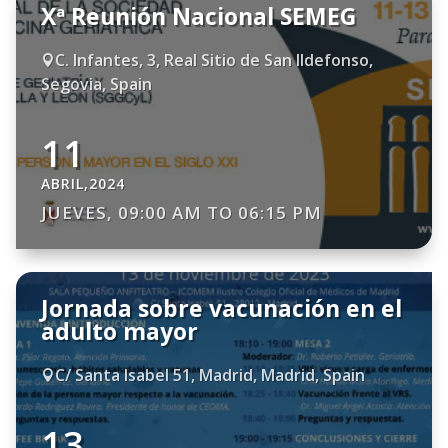
Xª Reunión Nacional SEMEG
C. Infantes, 3, Real Sitio de San Ildefonso,

Segovia, Spain
11
ABRIL,2024
JUEVES, 09:00 AM TO 06:15 PM
Jornada sobre vacunación en el
adulto mayor
C/ Santa Isabel 51, Madrid, Madrid, Spain

13