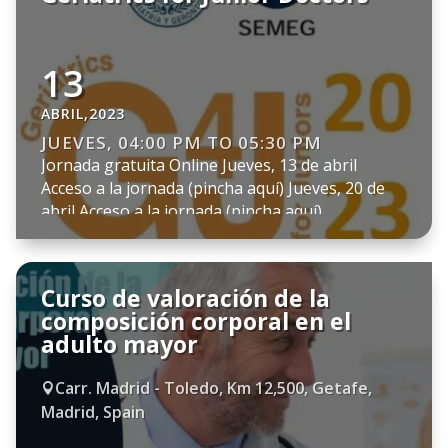
Bone, Muscle and Gerosciencie Group. Research
Institute of McGill University Health Centre.
PROGRAMA
13
ABRIL,2023
JUEVES, 04:00 PM TO 05:30 PM
Jornada gratuita Online Jueves, 13 de abril
Acceso a la jornada (pincha aquí) Jueves, 20 de
abril Acceso a la jornada (pincha aquí)
Curso de valoración de la
composición corporal en el
adulto mayor
Carr. Madrid - Toledo, Km 12,500, Getafe,

Madrid, Spain