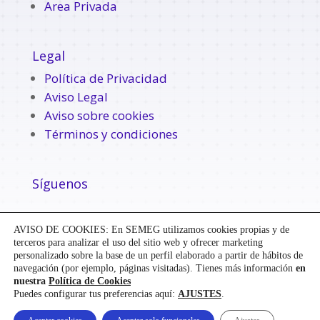
Area Privada
Legal
Política de Privacidad
Aviso Legal
Aviso sobre cookies
Términos y condiciones
Síguenos
AVISO DE COOKIES: En SEMEG utilizamos cookies propias y de
terceros para analizar el uso del sitio web y ofrecer marketing
personalizado sobre la base de un perfil elaborado a partir de hábitos de
navegación (por ejemplo, páginas visitadas). Tienes más información
en
nuestra
Política de Cookies
Puedes configurar tus preferencias aquí:
AJUSTES
.
Diseñado y desarrollado por
Mensaje
|