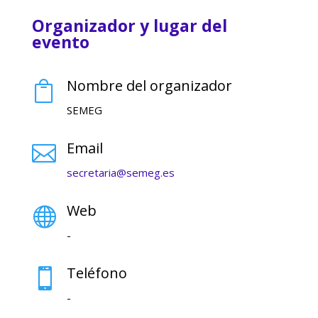
Organizador y lugar del
evento
Nombre del organizador

SEMEG
Email

secretaria@semeg.es
Web

-
Teléfono

-