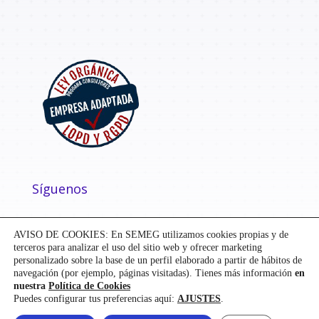
Síguenos
AVISO DE COOKIES: En SEMEG utilizamos cookies propias y de
terceros para analizar el uso del sitio web y ofrecer marketing
personalizado sobre la base de un perfil elaborado a partir de hábitos de
navegación (por ejemplo, páginas visitadas). Tienes más información
en
nuestra
Política de Cookies
Puedes configurar tus preferencias aquí:
AJUSTES
.
Diseñado y desarrollado por
Mensaje
| ©
SEMEG