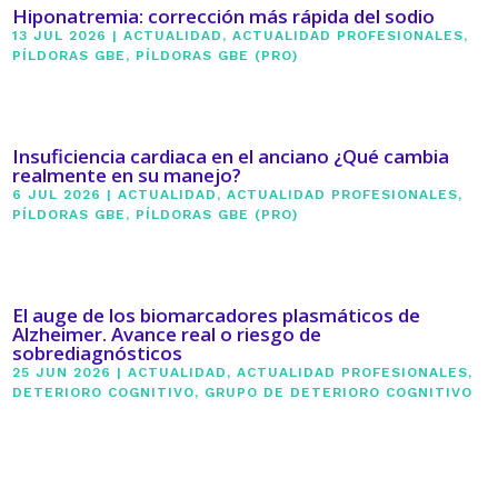
Hiponatremia: corrección más rápida del sodio
13 JUL 2026
|
ACTUALIDAD
,
ACTUALIDAD PROFESIONALES
,
PÍLDORAS GBE
,
PÍLDORAS GBE (PRO)
Insuficiencia cardiaca en el anciano ¿Qué cambia
realmente en su manejo?
6 JUL 2026
|
ACTUALIDAD
,
ACTUALIDAD PROFESIONALES
,
PÍLDORAS GBE
,
PÍLDORAS GBE (PRO)
El auge de los biomarcadores plasmáticos de
Alzheimer. Avance real o riesgo de
sobrediagnósticos
25 JUN 2026
|
ACTUALIDAD
,
ACTUALIDAD PROFESIONALES
,
DETERIORO COGNITIVO
,
GRUPO DE DETERIORO COGNITIVO