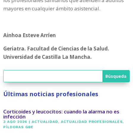
los profesionales sanitarios que atienden a adultos
mayores en cualquier ámbito asistencial.
Ainhoa Esteve Arríen
Geriatra. Facultad de Ciencias de la Salud.
Universidad de Castilla La Mancha.
Últimas noticias profesionales
Corticoides y leucocitos: cuando la alarma no es
infección
3 AGO 2026
|
ACTUALIDAD
,
ACTUALIDAD PROFESIONALES
,
PÍLDORAS GBE