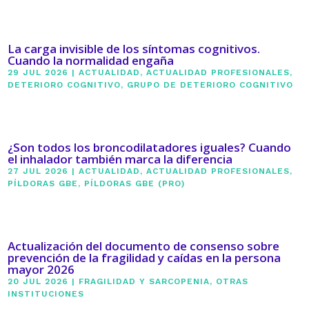
La carga invisible de los síntomas cognitivos.
Cuando la normalidad engaña
29 JUL 2026
|
ACTUALIDAD
,
ACTUALIDAD PROFESIONALES
,
DETERIORO COGNITIVO
,
GRUPO DE DETERIORO COGNITIVO
¿Son todos los broncodilatadores iguales? Cuando
el inhalador también marca la diferencia
27 JUL 2026
|
ACTUALIDAD
,
ACTUALIDAD PROFESIONALES
,
PÍLDORAS GBE
,
PÍLDORAS GBE (PRO)
Actualización del documento de consenso sobre
prevención de la fragilidad y caídas en la persona
mayor 2026
20 JUL 2026
|
FRAGILIDAD Y SARCOPENIA
,
OTRAS
INSTITUCIONES