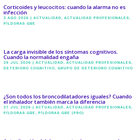
Corticoides y leucocitos: cuando la alarma no es
infección
3 AGO 2026
|
ACTUALIDAD
,
ACTUALIDAD PROFESIONALES
,
PÍLDORAS GBE
La carga invisible de los síntomas cognitivos.
Cuando la normalidad engaña
29 JUL 2026
|
ACTUALIDAD
,
ACTUALIDAD PROFESIONALES
,
DETERIORO COGNITIVO
,
GRUPO DE DETERIORO COGNITIVO
¿Son todos los broncodilatadores iguales? Cuando
el inhalador también marca la diferencia
27 JUL 2026
|
ACTUALIDAD
,
ACTUALIDAD PROFESIONALES
,
PÍLDORAS GBE
,
PÍLDORAS GBE (PRO)