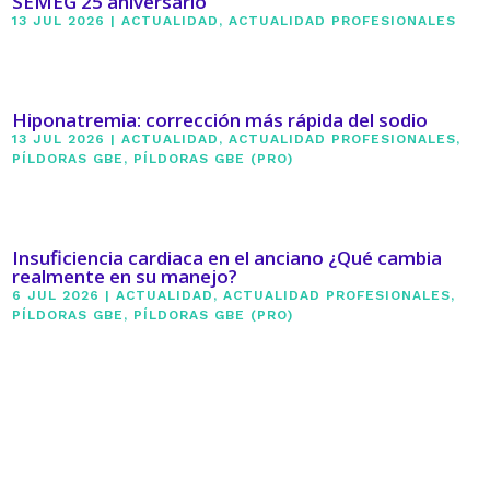
SEMEG 25 aniversario
13 JUL 2026
|
ACTUALIDAD
,
ACTUALIDAD PROFESIONALES
Hiponatremia: corrección más rápida del sodio
13 JUL 2026
|
ACTUALIDAD
,
ACTUALIDAD PROFESIONALES
,
PÍLDORAS GBE
,
PÍLDORAS GBE (PRO)
Insuficiencia cardiaca en el anciano ¿Qué cambia
realmente en su manejo?
6 JUL 2026
|
ACTUALIDAD
,
ACTUALIDAD PROFESIONALES
,
PÍLDORAS GBE
,
PÍLDORAS GBE (PRO)