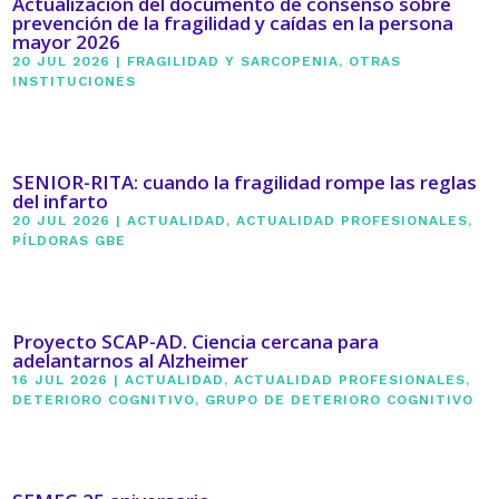
Actualización del documento de consenso sobre
prevención de la fragilidad y caídas en la persona
mayor 2026
20 JUL 2026
|
FRAGILIDAD Y SARCOPENIA
,
OTRAS
INSTITUCIONES
SENIOR-RITA: cuando la fragilidad rompe las reglas
del infarto
20 JUL 2026
|
ACTUALIDAD
,
ACTUALIDAD PROFESIONALES
,
PÍLDORAS GBE
Proyecto SCAP-AD. Ciencia cercana para
adelantarnos al Alzheimer
16 JUL 2026
|
ACTUALIDAD
,
ACTUALIDAD PROFESIONALES
,
DETERIORO COGNITIVO
,
GRUPO DE DETERIORO COGNITIVO