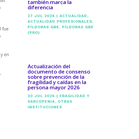
más
también marca la
diferencia
a
27 JUL 2026
|
ACTUALIDAD
,
ACTUALIDAD PROFESIONALES
,
PÍLDORAS GBE
,
PÍLDORAS GBE
l fue
(PRO)
n
 y en
Actualización del
documento de consenso
.
sobre prevención de la
fragilidad y caídas en la
persona mayor 2026
20 JUL 2026
|
FRAGILIDAD Y
SARCOPENIA
,
OTRAS
INSTITUCIONES