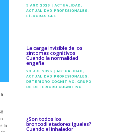
3 AGO 2026
|
ACTUALIDAD
,
ACTUALIDAD PROFESIONALES
,
PÍLDORAS GBE
La carga invisible de los
síntomas cognitivos.
Cuando la normalidad
engaña
29 JUL 2026
|
ACTUALIDAD
,
ACTUALIDAD PROFESIONALES
,
DETERIORO COGNITIVO
,
GRUPO
DE DETERIORO COGNITIVO
la
68
¿Son todos los
to
broncodilatadores iguales?
e la
Cuando el inhalador