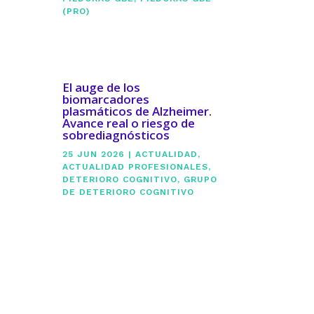
(PRO)
El auge de los
biomarcadores
plasmáticos de Alzheimer.
Avance real o riesgo de
sobrediagnósticos
25 JUN 2026
|
ACTUALIDAD
,
ACTUALIDAD PROFESIONALES
,
DETERIORO COGNITIVO
,
GRUPO
DE DETERIORO COGNITIVO