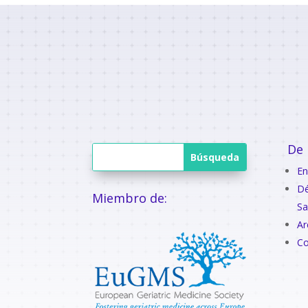
De 
En
Dé
Miembro de:
Sa
Ar
Co