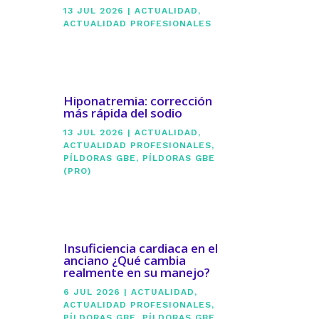
13 JUL 2026
|
ACTUALIDAD
,
ACTUALIDAD PROFESIONALES
Hiponatremia: corrección
más rápida del sodio
13 JUL 2026
|
ACTUALIDAD
,
ACTUALIDAD PROFESIONALES
,
PÍLDORAS GBE
,
PÍLDORAS GBE
(PRO)
Insuficiencia cardiaca en el
anciano ¿Qué cambia
realmente en su manejo?
6 JUL 2026
|
ACTUALIDAD
,
ACTUALIDAD PROFESIONALES
,
PÍLDORAS GBE
,
PÍLDORAS GBE