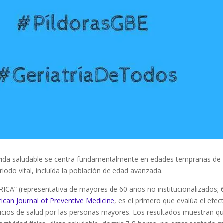
 vida saludable se centra fundamentalmente en edades tempranas de 
eriodo vital, incluída la población de edad avanzada.
RICA” (representativa de mayores de 60 años no institucionalizados; 
ican Journal of Preventive Medicine
, es el primero que evalúa el efec
rvicios de salud por las personas mayores. Los resultados muestran qu