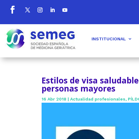
INSTITUCIONAL
Estilos de visa saludable
personas mayores
16 Abr 2018
|
Actualidad profesionales
,
PÍLD