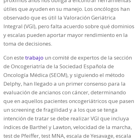
próximos años nos obliga a encontrar herramientas
útiles que ayuden en su manejo. Los oncólogos han
observado que es útil la Valoración Geriátrica
Integral (VGI), pero falta acuerdo sobre qué dominios
y escalas pueden aportar mayor rendimiento en la
toma de decisiones.
Con este
trabajo
un comité de expertos de la sección
de Oncogeriatría de la Sociedad Española de
Oncología Médica (SEOM), y siguiendo el método
Delphy, han llegado a un primer consenso para la
evaluación de ancianos con cáncer, determinando
que en aquellos pacientes oncogeriátricos que pasen
un screening de fragilidad y a los que se tenga
intención de tratar se debe realizar VGI que incluya
índices de Barthel y Lawton, velocidad de la marcha,
test de Pfeiffer, test MNA, escala de Yesavage, escala