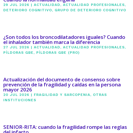
29 JUL 2026
|
ACTUALIDAD
,
ACTUALIDAD PROFESIONALES
,
DETERIORO COGNITIVO
,
GRUPO DE DETERIORO COGNITIVO
¿Son todos los broncodilatadores iguales? Cuando
el inhalador también marca la diferencia
27 JUL 2026
|
ACTUALIDAD
,
ACTUALIDAD PROFESIONALES
,
PÍLDORAS GBE
,
PÍLDORAS GBE (PRO)
Actualización del documento de consenso sobre
prevención de la fragilidad y caídas en la persona
mayor 2026
20 JUL 2026
|
FRAGILIDAD Y SARCOPENIA
,
OTRAS
INSTITUCIONES
SENIOR-RITA: cuando la fragilidad rompe las reglas
del infarto