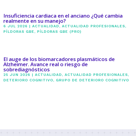
Insuficiencia cardiaca en el anciano ¿Qué cambia
realmente en su manejo?
6 JUL 2026
|
ACTUALIDAD
,
ACTUALIDAD PROFESIONALES
,
PÍLDORAS GBE
,
PÍLDORAS GBE (PRO)
El auge de los biomarcadores plasmáticos de
Alzheimer. Avance real o riesgo de
sobrediagnósticos
25 JUN 2026
|
ACTUALIDAD
,
ACTUALIDAD PROFESIONALES
,
DETERIORO COGNITIVO
,
GRUPO DE DETERIORO COGNITIVO