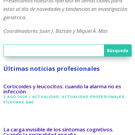
Presentamos nuestras «perlas» en temas claves para
estar al día de novedades y tendencias en investigación
geriátrica.
Coordinadores: Juan J. Baztán y Miquel À. Mas
Últimas noticias profesionales
Corticoides y leucocitos: cuando la alarma no es
infección
3 AGO 2026
|
ACTUALIDAD
,
ACTUALIDAD PROFESIONALES
,
PÍLDORAS GBE
La carga invisible de los síntomas cognitivos.
Cuando la normalidad engaña