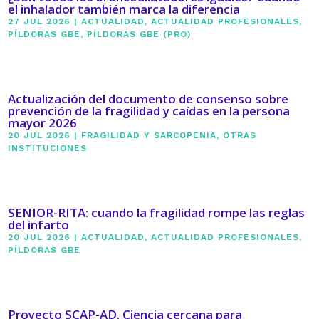
el inhalador también marca la diferencia
27 JUL 2026
|
ACTUALIDAD
,
ACTUALIDAD PROFESIONALES
,
PÍLDORAS GBE
,
PÍLDORAS GBE (PRO)
Actualización del documento de consenso sobre
prevención de la fragilidad y caídas en la persona
mayor 2026
20 JUL 2026
|
FRAGILIDAD Y SARCOPENIA
,
OTRAS
INSTITUCIONES
SENIOR-RITA: cuando la fragilidad rompe las reglas
del infarto
20 JUL 2026
|
ACTUALIDAD
,
ACTUALIDAD PROFESIONALES
,
PÍLDORAS GBE
Proyecto SCAP-AD. Ciencia cercana para