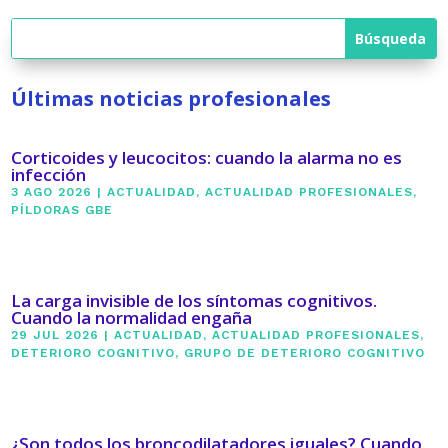
Últimas noticias profesionales
Corticoides y leucocitos: cuando la alarma no es
infección
3 AGO 2026
|
ACTUALIDAD
,
ACTUALIDAD PROFESIONALES
,
PÍLDORAS GBE
La carga invisible de los síntomas cognitivos.
Cuando la normalidad engaña
29 JUL 2026
|
ACTUALIDAD
,
ACTUALIDAD PROFESIONALES
,
DETERIORO COGNITIVO
,
GRUPO DE DETERIORO COGNITIVO
¿Son todos los broncodilatadores iguales? Cuando