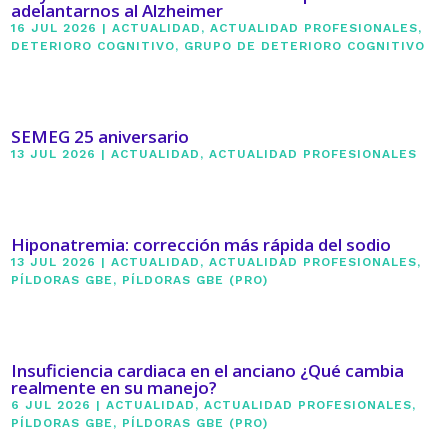
adelantarnos al Alzheimer
16 JUL 2026
|
ACTUALIDAD
,
ACTUALIDAD PROFESIONALES
,
DETERIORO COGNITIVO
,
GRUPO DE DETERIORO COGNITIVO
SEMEG 25 aniversario
13 JUL 2026
|
ACTUALIDAD
,
ACTUALIDAD PROFESIONALES
Hiponatremia: corrección más rápida del sodio
13 JUL 2026
|
ACTUALIDAD
,
ACTUALIDAD PROFESIONALES
,
PÍLDORAS GBE
,
PÍLDORAS GBE (PRO)
Insuficiencia cardiaca en el anciano ¿Qué cambia
realmente en su manejo?
6 JUL 2026
|
ACTUALIDAD
,
ACTUALIDAD PROFESIONALES
,
PÍLDORAS GBE
,
PÍLDORAS GBE (PRO)