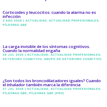
Corticoides y leucocitos: cuando la alarma no es
infección
3 AGO 2026
|
ACTUALIDAD
,
ACTUALIDAD PROFESIONALES
,
PÍLDORAS GBE
La carga invisible de los síntomas cognitivos.
Cuando la normalidad engaña
29 JUL 2026
|
ACTUALIDAD
,
ACTUALIDAD PROFESIONALES
,
DETERIORO COGNITIVO
,
GRUPO DE DETERIORO COGNITIVO
¿Son todos los broncodilatadores iguales? Cuando
el inhalador también marca la diferencia
27 JUL 2026
|
ACTUALIDAD
,
ACTUALIDAD PROFESIONALES
,
PÍLDORAS GBE
,
PÍLDORAS GBE (PRO)