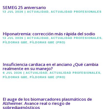
SEMEG 25 aniversario
13 JUL 2026
|
ACTUALIDAD
,
ACTUALIDAD PROFESIONALES
Hiponatremia: corrección más rápida del sodio
13 JUL 2026
|
ACTUALIDAD
,
ACTUALIDAD PROFESIONALES
,
PÍLDORAS GBE
,
PÍLDORAS GBE (PRO)
Insuficiencia cardiaca en el anciano ¿Qué cambia
realmente en su manejo?
6 JUL 2026
|
ACTUALIDAD
,
ACTUALIDAD PROFESIONALES
,
PÍLDORAS GBE
,
PÍLDORAS GBE (PRO)
El auge de los biomarcadores plasmáticos de
Alzheimer. Avance real o riesgo de
sobrediagnósticos