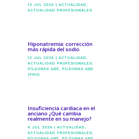
13 JUL 2026
|
ACTUALIDAD
,
ACTUALIDAD PROFESIONALES
Hiponatremia: corrección
más rápida del sodio
13 JUL 2026
|
ACTUALIDAD
,
ACTUALIDAD PROFESIONALES
,
PÍLDORAS GBE
,
PÍLDORAS GBE
(PRO)
Insuficiencia cardiaca en el
anciano ¿Qué cambia
realmente en su manejo?
6 JUL 2026
|
ACTUALIDAD
,
ACTUALIDAD PROFESIONALES
,
PÍLDORAS GBE
,
PÍLDORAS GBE