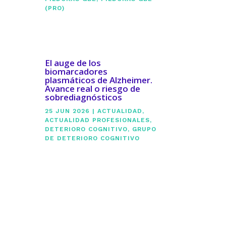
(PRO)
El auge de los
biomarcadores
plasmáticos de Alzheimer.
Avance real o riesgo de
sobrediagnósticos
25 JUN 2026
|
ACTUALIDAD
,
ACTUALIDAD PROFESIONALES
,
DETERIORO COGNITIVO
,
GRUPO
DE DETERIORO COGNITIVO