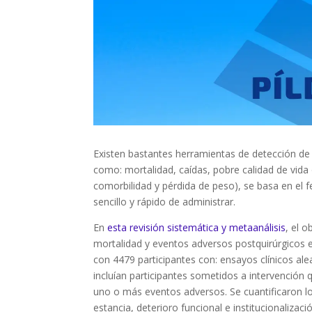
Existen bastantes herramientas de detección de 
como: mortalidad, caídas, pobre calidad de vida 
comorbilidad y pérdida de peso), se basa en el fe
sencillo y rápido de administrar.
En
esta revisión sistemática y metaanálisis
, el 
mortalidad y eventos adversos postquirúrgicos e
con 4479 participantes con: ensayos clínicos al
incluían participantes sometidos a intervención
uno o más eventos adversos. Se cuantificaron l
estancia, deterioro funcional e institucionalizació