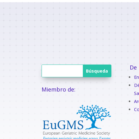
De 
En
Dé
Miembro de:
Sa
Ar
Co