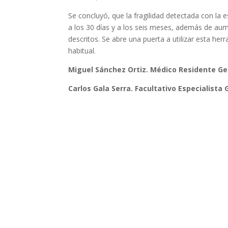
Se concluyó, que la fragilidad detectada con la
a los 30 días y a los seis meses, además de aum
descritos. Se abre una puerta a utilizar esta he
habitual.
Miguel Sánchez Ortiz. Médico Residente Geri
Carlos Gala Serra. Facultativo Especialista G