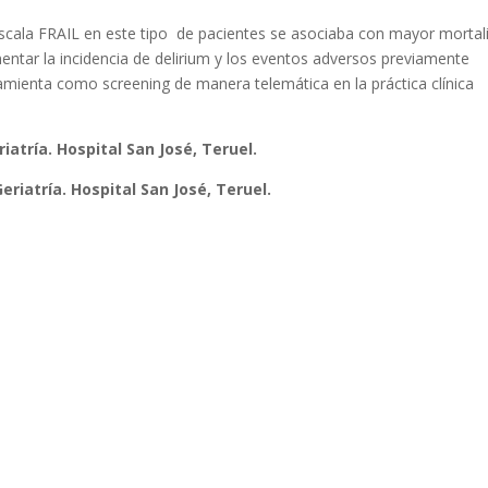
 escala FRAIL en este tipo de pacientes se asociaba con mayor mortal
entar la incidencia de delirium y los eventos adversos previamente
rramienta como screening de manera telemática en la práctica clínica
atría. Hospital San José, Teruel.
eriatría. Hospital San José, Teruel.