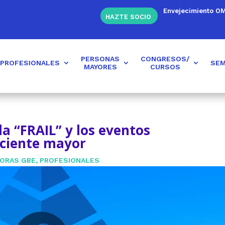
Envejecimiento O
HAZTE SOCIO
PERSONAS
CONGRESOS/
PROFESIONALES
SEM
MAYORES
CURSOS
la “FRAIL” y los eventos
aciente mayor
DORAS GBE
,
PROFESIONALES