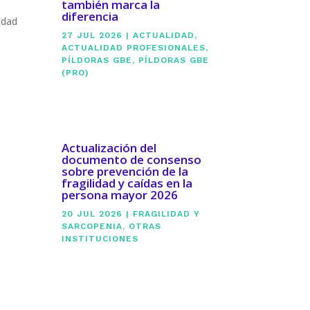
también marca la
diferencia
idad
27 JUL 2026
|
ACTUALIDAD
,
ACTUALIDAD PROFESIONALES
,
PÍLDORAS GBE
,
PÍLDORAS GBE
(PRO)
Actualización del
documento de consenso
sobre prevención de la
fragilidad y caídas en la
persona mayor 2026
20 JUL 2026
|
FRAGILIDAD Y
SARCOPENIA
,
OTRAS
INSTITUCIONES