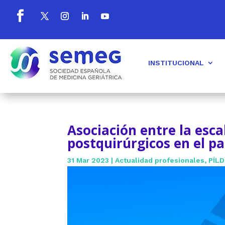
INSTITUCIONAL
Asociación entre la esca
postquirúrgicos en el p
31 Mar 2023
|
Actualidad profesionales
,
PÍL