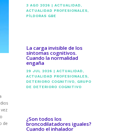
3 AGO 2026
|
ACTUALIDAD
,
ACTUALIDAD PROFESIONALES
,
PÍLDORAS GBE
La carga invisible de los
síntomas cognitivos.
Cuando la normalidad
engaña
29 JUL 2026
|
ACTUALIDAD
,
ACTUALIDAD PROFESIONALES
,
DETERIORO COGNITIVO
,
GRUPO
DE DETERIORO COGNITIVO
a
udios
 vez
do
¿Son todos los
broncodilatadores iguales?
o de
Cuando el inhalador