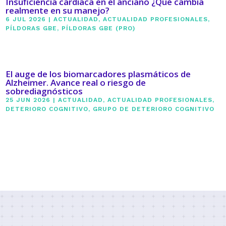
Insuficiencia cardiaca en el anciano ¿Qué cambia
realmente en su manejo?
6 JUL 2026
|
ACTUALIDAD
,
ACTUALIDAD PROFESIONALES
,
PÍLDORAS GBE
,
PÍLDORAS GBE (PRO)
El auge de los biomarcadores plasmáticos de
Alzheimer. Avance real o riesgo de
sobrediagnósticos
25 JUN 2026
|
ACTUALIDAD
,
ACTUALIDAD PROFESIONALES
,
DETERIORO COGNITIVO
,
GRUPO DE DETERIORO COGNITIVO