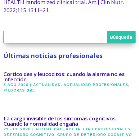
HEALTH randomized clinical trial. Am J Clin Nutr.
2022;115:1311–21.
Últimas noticias profesionales
Corticoides y leucocitos: cuando la alarma no es
infección
3 AGO 2026
|
ACTUALIDAD
,
ACTUALIDAD PROFESIONALES
,
PÍLDORAS GBE
La carga invisible de los síntomas cognitivos.
Cuando la normalidad engaña
29 JUL 2026
|
ACTUALIDAD
,
ACTUALIDAD PROFESIONALES
,
DETERIORO COGNITIVO
,
GRUPO DE DETERIORO COGNITIVO