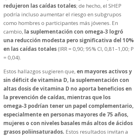
redujeron las caídas totales
; de hecho, el SHEP
podría incluso aumentar el riesgo en subgrupos
como hombres o participantes más jóvenes. En
cambio,
la suplementación con omega‑3 logró
una reducción modesta pero significativa del 10%
en las caídas totales
(IRR = 0,90; 95% CI, 0,81–1,00; P
= 0,04).
Estos hallazgos sugieren que,
en mayores activos y
sin déficit de vitamina D, la suplementación con
altas dosis de vitamina D no aporta beneficios en
la prevención de caídas, mientras que los
omega‑3 podrían tener un papel complementario,
especialmente en personas mayores de 75 años,
mujeres o con niveles basales más altos de ácidos
grasos poliinsaturados.
Estos resultados invitan a