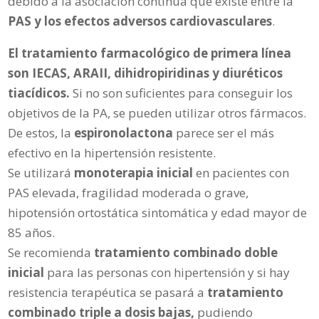
debido a la asociación continua que existe entre la
PAS y los efectos adversos cardiovasculares
.
El tratamiento farmacológico de primera línea
son IECAS, ARAII, dihidropiridinas y diuréticos
tiacídicos.
Si no son suficientes para conseguir los
objetivos de la PA, se pueden utilizar otros fármacos.
De estos, la
espironolactona
parece ser el más
efectivo en la hipertensión resistente.
Se utilizará
monoterapia inicial
en pacientes con
PAS elevada, fragilidad moderada o grave,
hipotensión ortostática sintomática y edad mayor de
85 años.
Se recomienda
tratamiento combinado doble
inicial
para las personas con hipertensión y si hay
resistencia terapéutica se pasará a
tratamiento
combinado triple a dosis bajas,
pudiendo