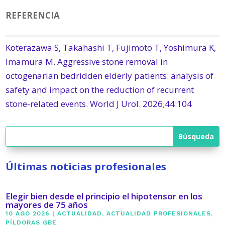
REFERENCIA
Koterazawa S, Takahashi T, Fujimoto T, Yoshimura K,
Imamura M. Aggressive stone removal in
octogenarian bedridden elderly patients: analysis of
safety and impact on the reduction of recurrent
stone‑related events. World J Urol. 2026;44:104
Últimas noticias profesionales
Elegir bien desde el principio el hipotensor en los
mayores de 75 años
10 AGO 2026
|
ACTUALIDAD
,
ACTUALIDAD PROFESIONALES
,
PÍLDORAS GBE