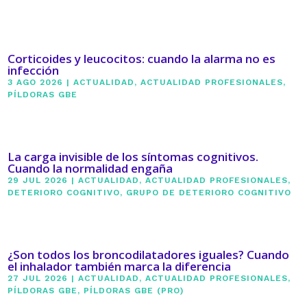
Corticoides y leucocitos: cuando la alarma no es
infección
3 AGO 2026
|
ACTUALIDAD
,
ACTUALIDAD PROFESIONALES
,
PÍLDORAS GBE
La carga invisible de los síntomas cognitivos.
Cuando la normalidad engaña
29 JUL 2026
|
ACTUALIDAD
,
ACTUALIDAD PROFESIONALES
,
DETERIORO COGNITIVO
,
GRUPO DE DETERIORO COGNITIVO
¿Son todos los broncodilatadores iguales? Cuando
el inhalador también marca la diferencia
27 JUL 2026
|
ACTUALIDAD
,
ACTUALIDAD PROFESIONALES
,
PÍLDORAS GBE
,
PÍLDORAS GBE (PRO)