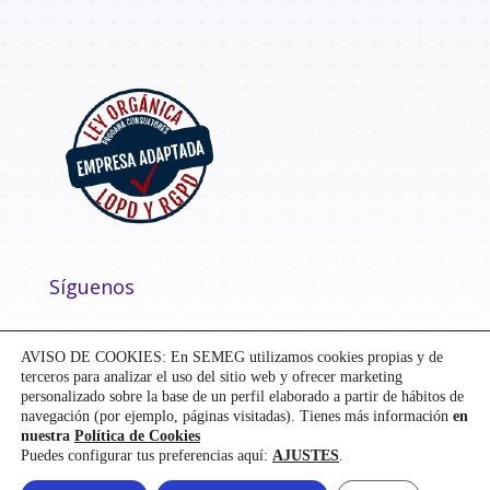
Síguenos
AVISO DE COOKIES: En SEMEG utilizamos cookies propias y de
terceros para analizar el uso del sitio web y ofrecer marketing
personalizado sobre la base de un perfil elaborado a partir de hábitos de
navegación (por ejemplo, páginas visitadas). Tienes más información
en
nuestra
Política de Cookies
Puedes configurar tus preferencias aquí:
AJUSTES
.
Diseñado y desarrollado por
Mensaje
| ©
SEMEG