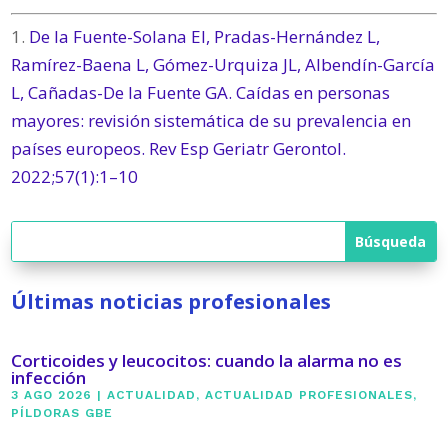
1.
De la Fuente-Solana EI, Pradas-Hernández L,
Ramírez-Baena L, Gómez-Urquiza JL, Albendín-García
L, Cañadas-De la Fuente GA. Caídas en personas
mayores: revisión sistemática de su prevalencia en
países europeos. Rev Esp Geriatr Gerontol.
2022;57(1):1–10
Últimas noticias profesionales
Corticoides y leucocitos: cuando la alarma no es
infección
3 AGO 2026
|
ACTUALIDAD
,
ACTUALIDAD PROFESIONALES
,
PÍLDORAS GBE