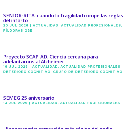
SENIOR-RITA: cuando la fragilidad rompe las reglas
del infarto
20 JUL 2026
|
ACTUALIDAD
,
ACTUALIDAD PROFESIONALES
,
PÍLDORAS GBE
Proyecto SCAP-AD. Ciencia cercana para
adelantarnos al Alzheimer
16 JUL 2026
|
ACTUALIDAD
,
ACTUALIDAD PROFESIONALES
,
DETERIORO COGNITIVO
,
GRUPO DE DETERIORO COGNITIVO
SEMEG 25 aniversario
13 JUL 2026
|
ACTUALIDAD
,
ACTUALIDAD PROFESIONALES
Hiponatremia: corrección más rápida del sodio