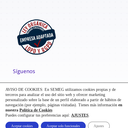
Síguenos
AVISO DE COOKIES: En SEMEG utilizamos cookies propias y de
terceros para analizar el uso del sitio web y ofrecer marketing
personalizado sobre la base de un perfil elaborado a partir de hábitos de
navegación (por ejemplo, páginas visitadas). Tienes más información
en
nuestra
Política de Cookies
Puedes configurar tus preferencias aquí:
AJUSTES
.
Diseñado y desarrollado por
Mensaje
| ©
SEMEG
Aceptar cookies
Aceptar solo funcionales
Ajustes