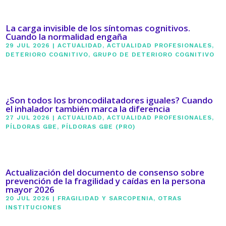
La carga invisible de los síntomas cognitivos.
Cuando la normalidad engaña
29 JUL 2026
|
ACTUALIDAD
,
ACTUALIDAD PROFESIONALES
,
DETERIORO COGNITIVO
,
GRUPO DE DETERIORO COGNITIVO
¿Son todos los broncodilatadores iguales? Cuando
el inhalador también marca la diferencia
27 JUL 2026
|
ACTUALIDAD
,
ACTUALIDAD PROFESIONALES
,
PÍLDORAS GBE
,
PÍLDORAS GBE (PRO)
Actualización del documento de consenso sobre
prevención de la fragilidad y caídas en la persona
mayor 2026
20 JUL 2026
|
FRAGILIDAD Y SARCOPENIA
,
OTRAS
INSTITUCIONES