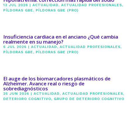
13 JUL 2026
|
ACTUALIDAD
,
ACTUALIDAD PROFESIONALES
,
PÍLDORAS GBE
,
PÍLDORAS GBE (PRO)
Insuficiencia cardiaca en el anciano ¿Qué cambia
realmente en su manejo?
6 JUL 2026
|
ACTUALIDAD
,
ACTUALIDAD PROFESIONALES
,
PÍLDORAS GBE
,
PÍLDORAS GBE (PRO)
El auge de los biomarcadores plasmáticos de
Alzheimer. Avance real o riesgo de
sobrediagnósticos
25 JUN 2026
|
ACTUALIDAD
,
ACTUALIDAD PROFESIONALES
,
DETERIORO COGNITIVO
,
GRUPO DE DETERIORO COGNITIVO