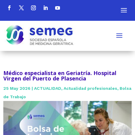
Médico especialista en Geriatría. Hospital
Virgen del Puerto de Plasencia
25 May 2026
|
ACTUALIDAD
,
Actualidad profesionales
,
Bolsa
de Trabajo