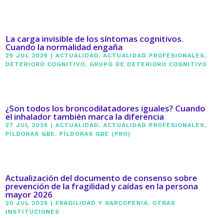
La carga invisible de los síntomas cognitivos.
Cuando la normalidad engaña
29 JUL 2026
|
ACTUALIDAD
,
ACTUALIDAD PROFESIONALES
,
DETERIORO COGNITIVO
,
GRUPO DE DETERIORO COGNITIVO
¿Son todos los broncodilatadores iguales? Cuando
el inhalador también marca la diferencia
27 JUL 2026
|
ACTUALIDAD
,
ACTUALIDAD PROFESIONALES
,
PÍLDORAS GBE
,
PÍLDORAS GBE (PRO)
Actualización del documento de consenso sobre
prevención de la fragilidad y caídas en la persona
mayor 2026
20 JUL 2026
|
FRAGILIDAD Y SARCOPENIA
,
OTRAS
INSTITUCIONES