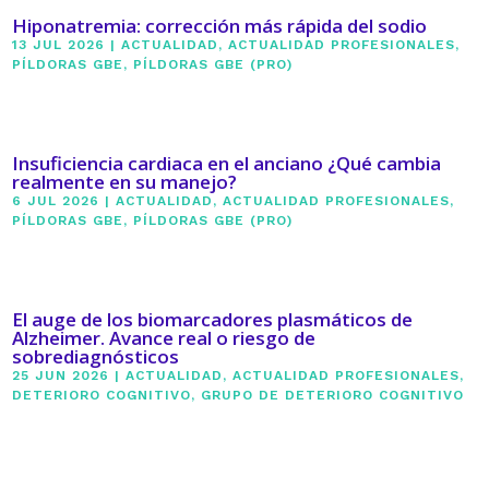
Hiponatremia: corrección más rápida del sodio
13 JUL 2026
|
ACTUALIDAD
,
ACTUALIDAD PROFESIONALES
,
PÍLDORAS GBE
,
PÍLDORAS GBE (PRO)
Insuficiencia cardiaca en el anciano ¿Qué cambia
realmente en su manejo?
6 JUL 2026
|
ACTUALIDAD
,
ACTUALIDAD PROFESIONALES
,
PÍLDORAS GBE
,
PÍLDORAS GBE (PRO)
El auge de los biomarcadores plasmáticos de
Alzheimer. Avance real o riesgo de
sobrediagnósticos
25 JUN 2026
|
ACTUALIDAD
,
ACTUALIDAD PROFESIONALES
,
DETERIORO COGNITIVO
,
GRUPO DE DETERIORO COGNITIVO