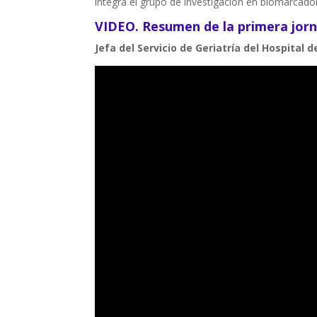
integra el grupo de investigación en biomarcado
VIDEO. Resumen de la primera jor
Jefa del Servicio de Geriatría del Hospital 