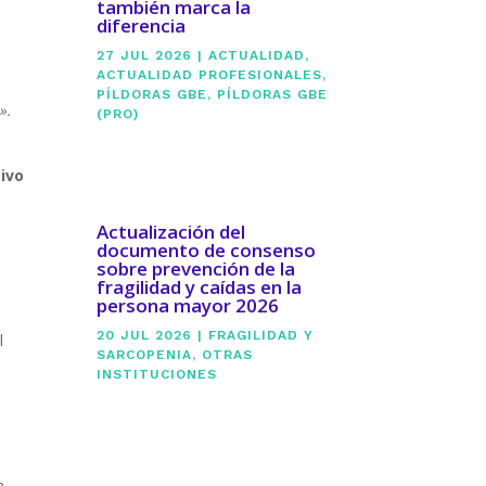
también marca la
diferencia
27 JUL 2026
|
ACTUALIDAD
,
ACTUALIDAD PROFESIONALES
,
PÍLDORAS GBE
,
PÍLDORAS GBE
».
(PRO)
ivo
Actualización del
documento de consenso
sobre prevención de la
fragilidad y caídas en la
persona mayor 2026
20 JUL 2026
|
FRAGILIDAD Y
l
SARCOPENIA
,
OTRAS
INSTITUCIONES
a