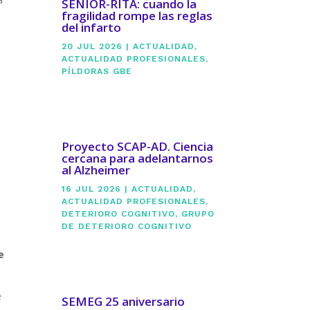
SENIOR-RITA: cuando la
fragilidad rompe las reglas
del infarto
20 JUL 2026
|
ACTUALIDAD
,
ACTUALIDAD PROFESIONALES
,
PÍLDORAS GBE
Proyecto SCAP-AD. Ciencia
cercana para adelantarnos
al Alzheimer
16 JUL 2026
|
ACTUALIDAD
,
ACTUALIDAD PROFESIONALES
,
DETERIORO COGNITIVO
,
GRUPO
DE DETERIORO COGNITIVO
e
e
SEMEG 25 aniversario