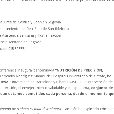
la Junta de Castilla y León en Segovia
untamiento del Real Sitio de San Ildefonso
e Asistencia Sanitaria y Humanización
ncia sanitaria de Segovia
ico de CIBERFES
 conferencia inaugural denominada
“NUTRICIÓN DE PRECISIÓN,
Leocadio Rodríguez Mañas, del Hospital Universitario de Getafe, ha
cueva
(Universidad de Barcelona y CiberFES-ISCII). La intervención de
 precisión, el envejecimiento saludable y el exposoma,
conjunto de
os que estamos sometidos cada persona, desde el momento qu
equipo de trabajo es multidisciplinar»
. También ha explicado cómo s