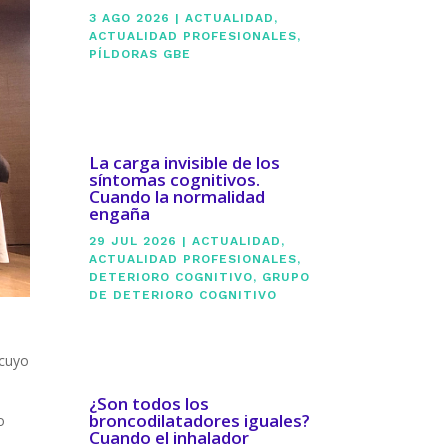
3 AGO 2026
|
ACTUALIDAD
,
ACTUALIDAD PROFESIONALES
,
PÍLDORAS GBE
La carga invisible de los
síntomas cognitivos.
Cuando la normalidad
engaña
29 JUL 2026
|
ACTUALIDAD
,
ACTUALIDAD PROFESIONALES
,
DETERIORO COGNITIVO
,
GRUPO
DE DETERIORO COGNITIVO
 cuyo
¿Son todos los
broncodilatadores iguales?
o
Cuando el inhalador