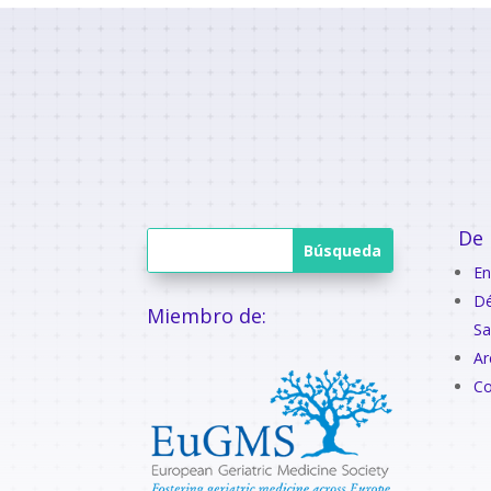
De 
En
Dé
Miembro de:
Sa
Ar
Co