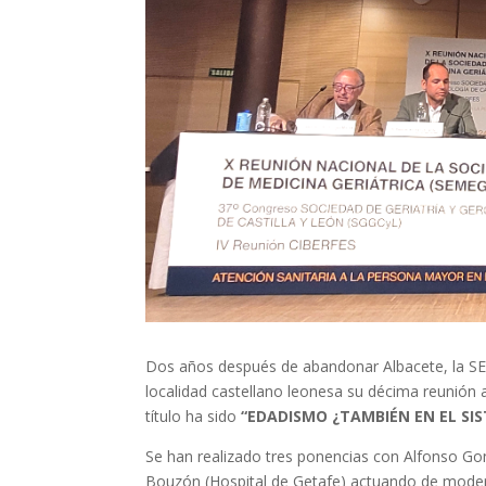
Dos años después de abandonar Albacete, la SE
localidad castellano leonesa su décima reunión
título ha sido
“EDADISMO ¿TAMBIÉN EN EL SI
Se han realizado tres ponencias con Alfonso Gon
Bouzón (Hospital de Getafe) actuando de mode