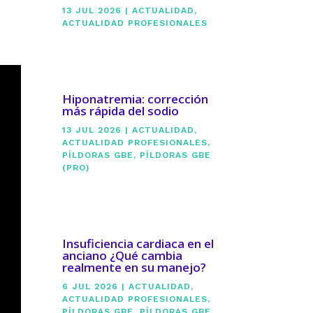
13 JUL 2026
|
ACTUALIDAD
,
ACTUALIDAD PROFESIONALES
Hiponatremia: corrección
más rápida del sodio
13 JUL 2026
|
ACTUALIDAD
,
ACTUALIDAD PROFESIONALES
,
PÍLDORAS GBE
,
PÍLDORAS GBE
(PRO)
Insuficiencia cardiaca en el
anciano ¿Qué cambia
realmente en su manejo?
6 JUL 2026
|
ACTUALIDAD
,
ACTUALIDAD PROFESIONALES
,
PÍLDORAS GBE
,
PÍLDORAS GBE