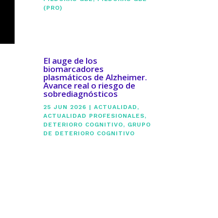
(PRO)
El auge de los
biomarcadores
plasmáticos de Alzheimer.
Avance real o riesgo de
sobrediagnósticos
25 JUN 2026
|
ACTUALIDAD
,
ACTUALIDAD PROFESIONALES
,
DETERIORO COGNITIVO
,
GRUPO
DE DETERIORO COGNITIVO