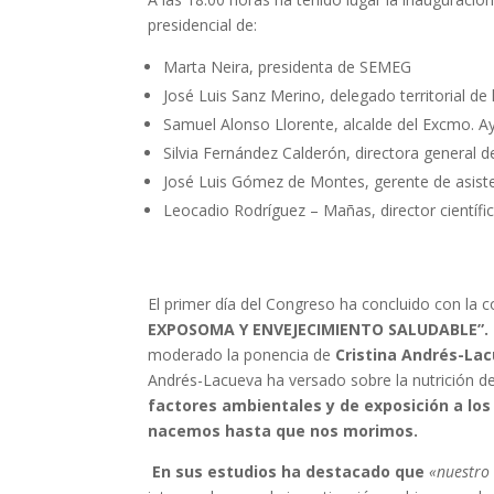
presidencial de:
Marta Neira, presidenta de SEMEG
José Luis Sanz Merino, delegado territorial de 
Samuel Alonso Llorente, alcalde del Excmo. Ay
Silvia Fernández Calderón, directora general d
José Luis Gómez de Montes, gerente de asiste
Leocadio Rodríguez – Mañas, director científ
El primer día del Congreso ha concluido con la
EXPOSOMA Y ENVEJECIMIENTO SALUDABLE”.
moderado la ponencia de
Cristina Andrés-La
Andrés-Lacueva ha versado sobre la nutrición de
factores ambientales y de exposición a l
nacemos hasta que nos morimos.
En sus estudios ha
destacado
que
«nuestro 