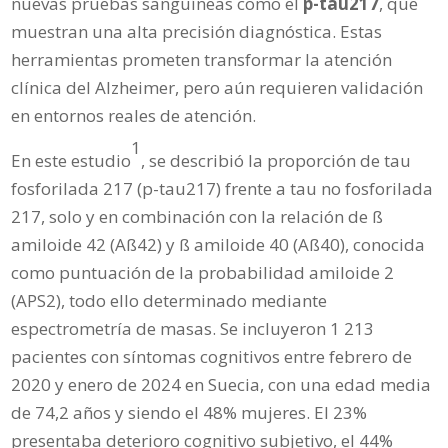
nuevas pruebas sanguíneas como el
p-tau217
, que
muestran una alta precisión diagnóstica. Estas
herramientas prometen transformar la atención
clínica del Alzheimer, pero aún requieren validación
en entornos reales de atención.
1
En este estudio
, se describió la proporción de tau
fosforilada 217 (p-tau217) frente a tau no fosforilada
217, solo y en combinación con la relación de ß
amiloide 42 (Aß42) y ß amiloide 40 (Aß40), conocida
como puntuación de la probabilidad amiloide 2
(APS2), todo ello determinado mediante
espectrometría de masas. Se incluyeron 1 213
pacientes con síntomas cognitivos entre febrero de
2020 y enero de 2024 en Suecia, con una edad media
de 74,2 años y siendo el 48% mujeres. El 23%
presentaba deterioro cognitivo subjetivo, el 44%