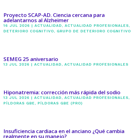
Proyecto SCAP-AD. Ciencia cercana para
adelantarnos al Alzheimer
16 JUL 2026
|
ACTUALIDAD
,
ACTUALIDAD PROFESIONALES
,
DETERIORO COGNITIVO
,
GRUPO DE DETERIORO COGNITIVO
SEMEG 25 aniversario
13 JUL 2026
|
ACTUALIDAD
,
ACTUALIDAD PROFESIONALES
Hiponatremia: corrección más rápida del sodio
13 JUL 2026
|
ACTUALIDAD
,
ACTUALIDAD PROFESIONALES
,
PÍLDORAS GBE
,
PÍLDORAS GBE (PRO)
Insuficiencia cardiaca en el anciano ¿Qué cambia
realmente en su manejo?