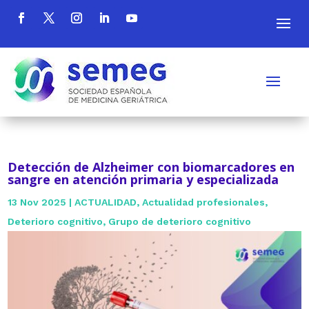
Detección de Alzheimer con biomarcadores en
sangre en atención primaria y especializada
13 Nov 2025
|
ACTUALIDAD
,
Actualidad profesionales
,
Deterioro cognitivo
,
Grupo de deterioro cognitivo