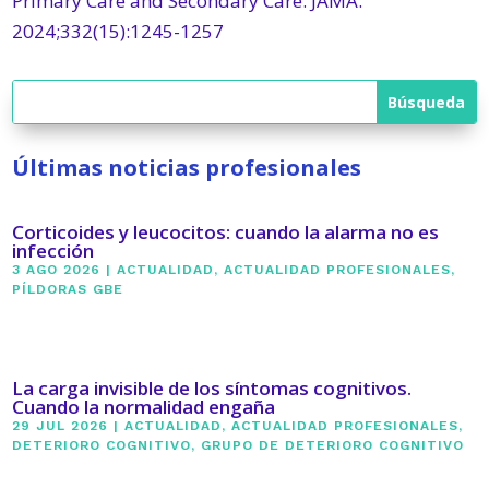
Primary Care and Secondary Care. JAMA.
2024;332(15):1245-1257
Últimas noticias profesionales
Corticoides y leucocitos: cuando la alarma no es
infección
3 AGO 2026
|
ACTUALIDAD
,
ACTUALIDAD PROFESIONALES
,
PÍLDORAS GBE
La carga invisible de los síntomas cognitivos.
Cuando la normalidad engaña
29 JUL 2026
|
ACTUALIDAD
,
ACTUALIDAD PROFESIONALES
,
DETERIORO COGNITIVO
,
GRUPO DE DETERIORO COGNITIVO