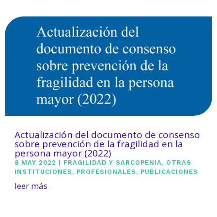
Actualización del documento de consenso
sobre prevención de la fragilidad en la
persona mayor (2022)
8 MAY 2022
|
FRAGILIDAD Y SARCOPENIA
,
OTRAS
INSTITUCIONES
,
PROFESIONALES
,
PUBLICACIONES
leer más