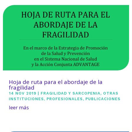
Hoja de ruta para el abordaje de la
fragilidad
14 NOV 2019
|
FRAGILIDAD Y SARCOPENIA
,
OTRAS
INSTITUCIONES
,
PROFESIONALES
,
PUBLICACIONES
leer más