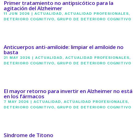
Primer tratamiento no antipsicótico para la
agitación del Alzheimer
11 JUN 2026
|
ACTUALIDAD
,
ACTUALIDAD PROFESIONALES
,
DETERIORO COGNITIVO
,
GRUPO DE DETERIORO COGNITIVO
Anticuerpos anti-amiloide: limpiar el amiloide no
basta
21 MAY 2026
|
ACTUALIDAD
,
ACTUALIDAD PROFESIONALES
,
DETERIORO COGNITIVO
,
GRUPO DE DETERIORO COGNITIVO
El mayor retorno para invertir en Alzheimer no está
en los fármacos
7 MAY 2026
|
ACTUALIDAD
,
ACTUALIDAD PROFESIONALES
,
DETERIORO COGNITIVO
,
GRUPO DE DETERIORO COGNITIVO
Síndrome de Titono