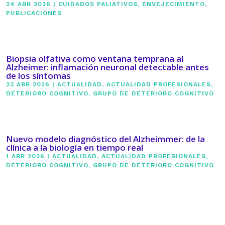
24 ABR 2026
|
CUIDADOS PALIATIVOS
,
ENVEJECIMIENTO
,
PUBLICACIONES
Biopsia olfativa como ventana temprana al
Alzheimer: inflamación neuronal detectable antes
de los síntomas
23 ABR 2026
|
ACTUALIDAD
,
ACTUALIDAD PROFESIONALES
,
DETERIORO COGNITIVO
,
GRUPO DE DETERIORO COGNITIVO
Nuevo modelo diagnóstico del Alzheimmer: de la
clínica a la biología en tiempo real
1 ABR 2026
|
ACTUALIDAD
,
ACTUALIDAD PROFESIONALES
,
DETERIORO COGNITIVO
,
GRUPO DE DETERIORO COGNITIVO