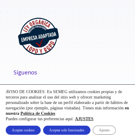
Síguenos
AVISO DE COOKIES: En SEMEG utilizamos cookies propias y de
terceros para analizar el uso del sitio web y ofrecer marketing
personalizado sobre la base de un perfil elaborado a partir de hábitos de
navegación (por ejemplo, páginas visitadas). Tienes más información
en
nuestra
Política de Cookies
Puedes configurar tus preferencias aquí:
AJUSTES
.
Diseñado y desarrollado por
Mensaje
| ©
SEMEG
Aceptar cookies
Aceptar solo funcionales
Ajustes