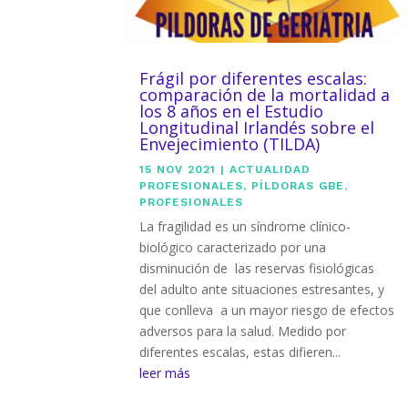
Frágil por diferentes escalas:
comparación de la mortalidad a
los 8 años en el Estudio
Longitudinal Irlandés sobre el
Envejecimiento (TILDA)
15 NOV 2021
|
ACTUALIDAD
PROFESIONALES
,
PÍLDORAS GBE
,
PROFESIONALES
La fragilidad es un síndrome clínico-
biológico caracterizado por una
disminución de las reservas fisiológicas
del adulto ante situaciones estresantes, y
que conlleva a un mayor riesgo de efectos
adversos para la salud. Medido por
diferentes escalas, estas difieren...
leer más