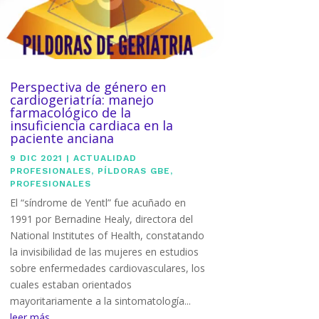
Perspectiva de género en
cardiogeriatría: manejo
farmacológico de la
insuficiencia cardiaca en la
paciente anciana
9 DIC 2021
|
ACTUALIDAD
PROFESIONALES
,
PÍLDORAS GBE
,
PROFESIONALES
El “síndrome de Yentl” fue acuñado en
1991 por Bernadine Healy, directora del
National Institutes of Health, constatando
la invisibilidad de las mujeres en estudios
sobre enfermedades cardiovasculares, los
cuales estaban orientados
mayoritariamente a la sintomatología...
leer más