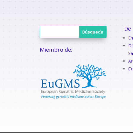
De 
En
Dé
Miembro de:
Sa
Ar
Co