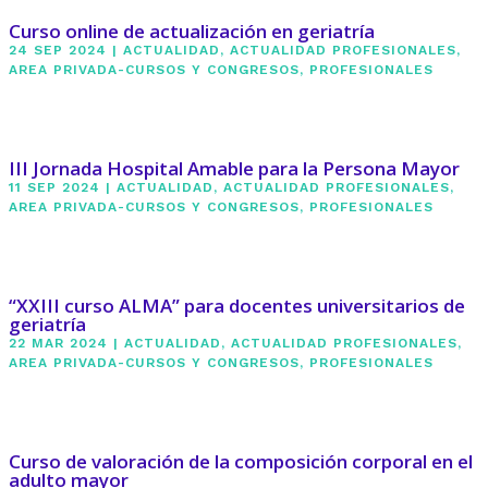
Curso online de actualización en geriatría
24 SEP 2024
|
ACTUALIDAD
,
ACTUALIDAD PROFESIONALES
,
AREA PRIVADA-CURSOS Y CONGRESOS
,
PROFESIONALES
III Jornada Hospital Amable para la Persona Mayor
11 SEP 2024
|
ACTUALIDAD
,
ACTUALIDAD PROFESIONALES
,
AREA PRIVADA-CURSOS Y CONGRESOS
,
PROFESIONALES
“XXIII curso ALMA” para docentes universitarios de
geriatría
22 MAR 2024
|
ACTUALIDAD
,
ACTUALIDAD PROFESIONALES
,
AREA PRIVADA-CURSOS Y CONGRESOS
,
PROFESIONALES
Curso de valoración de la composición corporal en el
adulto mayor