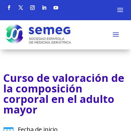
Curso de valoración de
la composición
corporal en el adulto
mayor
Fecha de inicio