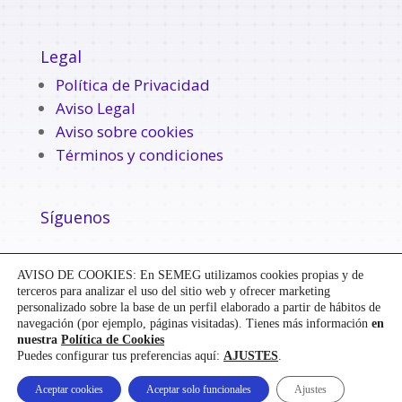
Legal
Política de Privacidad
Aviso Legal
Aviso sobre cookies
Términos y condiciones
Síguenos
AVISO DE COOKIES: En SEMEG utilizamos cookies propias y de
terceros para analizar el uso del sitio web y ofrecer marketing
personalizado sobre la base de un perfil elaborado a partir de hábitos de
navegación (por ejemplo, páginas visitadas). Tienes más información
en
nuestra
Política de Cookies
Puedes configurar tus preferencias aquí:
AJUSTES
.
Diseñado y desarrollado por
Mensaje
|
Aceptar cookies
Aceptar solo funcionales
Ajustes