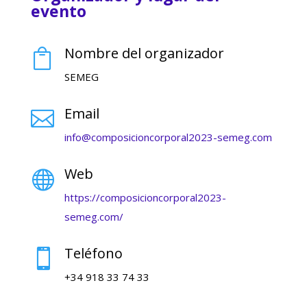
evento
Nombre del organizador

SEMEG
Email

info@composicioncorporal2023-semeg.com
Web

https://composicioncorporal2023-
semeg.com/
Teléfono

+34 918 33 74 33