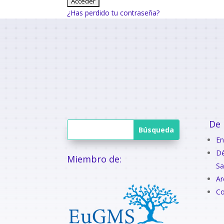
¿Has perdido tu contraseña?
De 
En
Dé
Miembro de:
Sa
Ar
Co