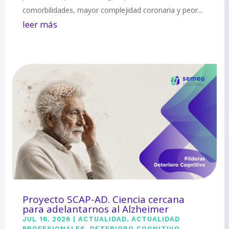
comorbilidades, mayor complejidad coronaria y peor...
leer más
Proyecto SCAP-AD. Ciencia cercana
para adelantarnos al Alzheimer
JUL 16, 2026
|
ACTUALIDAD
,
ACTUALIDAD
PROFESIONALES
,
DETERIORO COGNITIVO
,