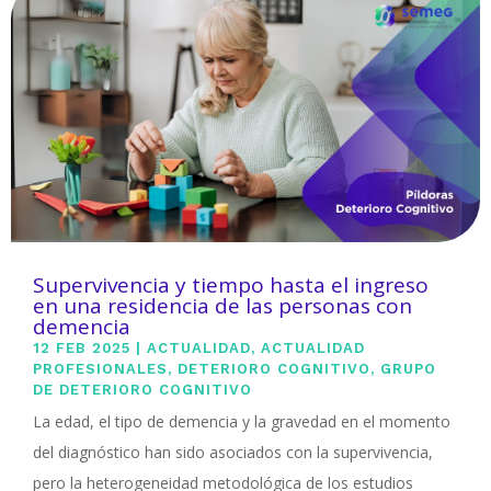
Supervivencia y tiempo hasta el ingreso
en una residencia de las personas con
demencia
12 FEB 2025
|
ACTUALIDAD
,
ACTUALIDAD
PROFESIONALES
,
DETERIORO COGNITIVO
,
GRUPO
DE DETERIORO COGNITIVO
La edad, el tipo de demencia y la gravedad en el momento
del diagnóstico han sido asociados con la supervivencia,
pero la heterogeneidad metodológica de los estudios